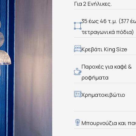
Για 2 Ενήλικες.
35 έως 46 τ.μ. (377 έ
τετραγωνικά πόδια)
Κρεβάτι King Size
Παροχές για καφέ &
ροφήματα
Χρηματοκιβώτιο
Μπουρνούζια και πα