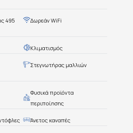
ως 495
Δωρεάν WiFi
Κλιματισμός
Στεγνωτήρας μαλλιών
Φυσικά προϊόντα
περιποίησης
ντόφλες
Άνετος καναπές