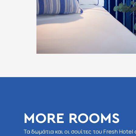
MORE ROOMS
Fresh Suite
Superior
Room
Room
Τα δωμάτια και οι σουίτες του Fresh Hotel