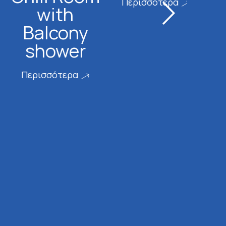
Περισσότερα
with
Περ
Balcony
shower
Περισσότερα