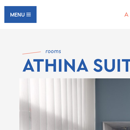
MENU
Μεταπηδήστε
στο
περιεχόμενο
ATHINA SUI