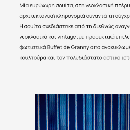
Μία ευρύχωρη σουίτα, στη νεοκλασική πτέρυ
αρχιτεκτονική κληρονομιά συναντά τη σύγχρ
Η σουίτα σχεδιάστηκε από τη διεθνώς αναγν
νεοκλασικά και vintage ,με προσεκτικά επιλ
φωτιστικά Buffet de Granny από ανακυκλωμέ
κουλτούρα και τον πολυδιάστατο αστικό ιστ