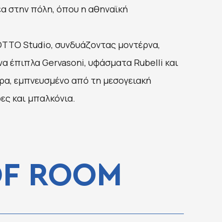
έα στην πόλη, όπου η αθηναϊκή
 OTTO Studio, συνδυάζοντας μοντέρνα,
να έπιπλα Gervasoni, υφάσματα Rubelli και
ήρα, εμπνευσμένο από τη μεσογειακή
ες και μπαλκόνια.
OF ROOM