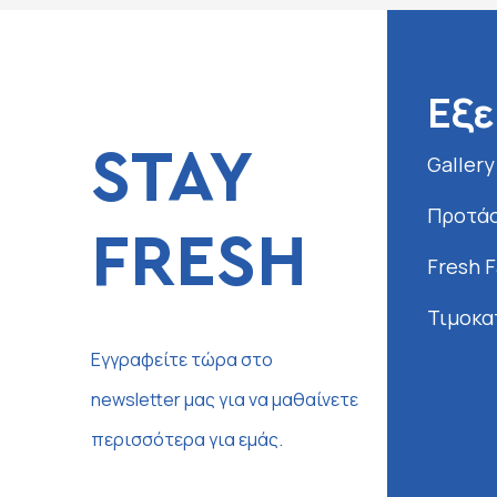
Εξε
STAY
Gallery
Προτάσ
FRESH
Fresh 
Τιμοκα
Εγγραφείτε τώρα στο
newsletter μας για να μαθαίνετε
περισσότερα για εμάς.