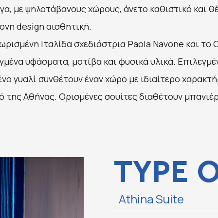
γα, με ψηλοτάβανους χώρους, άνετο καθιστικό και θ
ονη design αισθητική.
ωρισμένη Ιταλίδα σχεδιάστρια Paola Navone και το
εγμένα υφάσματα, μοτίβα και φυσικά υλικά. Επιλεγμέ
νο γυαλί συνθέτουν έναν χώρο με ιδιαίτερο χαρακτ
ό της Αθήνας. Ορισμένες σουίτες διαθέτουν μπανιέρ
TYPE 
Athina Suite