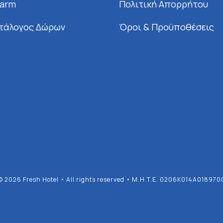
Farm
Πολιτική Απορρήτου
τάλογος Δώρων
Όροι & Προϋποθέσεις
© 2026 Fresh Hotel • All rights reserved • M.H.T.E. 0206K014A018970