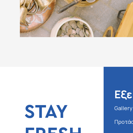
Εξε
STAY
Gallery
Προτάσ