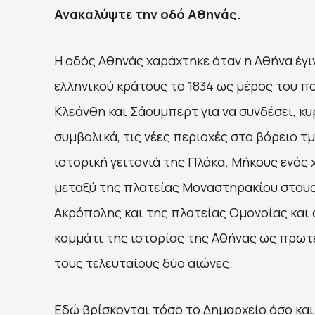
Ανακαλύψτε την οδό Αθηνάς.
H οδός Αθηνάς χαράχτηκε όταν η Αθήνα έγ
ελληνικού κράτους το 1834 ως μέρος του π
Κλεάνθη και Σάουμπερτ για να συνδέσει, κυ
συμβολικά, τις νέες περιοχές στο βόρειο τ
ιστορική γειτονιά της Πλάκα. Μήκους ενός 
μεταξύ της πλατείας Μοναστηρακίου στου
Ακρόπολης και της πλατείας Ομονοίας κα
κομμάτι της ιστορίας της Αθήνας ως πρω
τους τελευταίους δύο αιώνες.
Εδώ βρίσκονται τόσο το Δημαρχείο όσο και