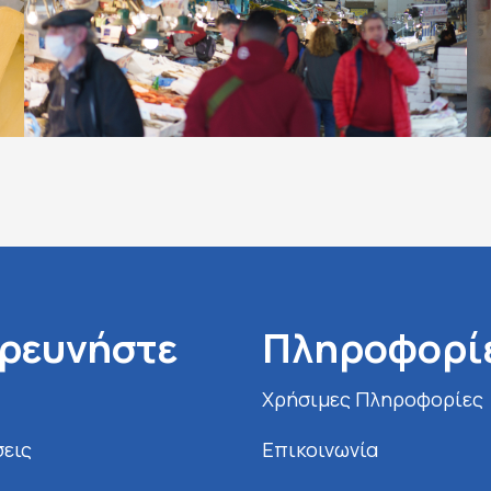
ρευνήστε
Πληροφορί
Χρήσιμες Πληροφορίες
εις
Επικοινωνία