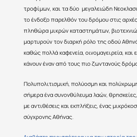
τροφίμων, και τα δύο μεγαλειώδη Νεοκλασι
το ένδοξο παρελθόν του δρόμου στις αρχές
πληθώρα μικρών καταστημάτων, βιοτεχνιών
μαρτυρούν τον διαρκή ρόλο της οδού Αθην
καθώς πολλά καφενεία, οινομαγειρεία, και 
κάνουν έναν από τους πιο ζωντανούς δρόμ
Πολυπολιτισμική, πολύοσμη και πολύχρωμη,
σήμερα ένα συνονθύλευμα λαών, θρησκείες,
με αντιθέσεις και εκπλήξεις, ένας μικρόκο
σύγχρονης Αθήνας.