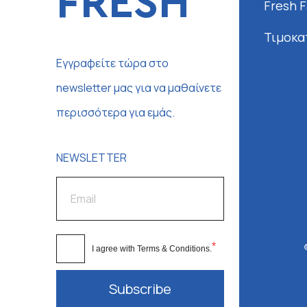
FRESH
Fresh 
Τιμοκα
Εγγραφείτε τώρα στο
newsletter μας για να μαθαίνετε
περισσότερα για εμάς.
NEWSLETTER
*
I agree with
Terms & Conditions
.
Subscribe