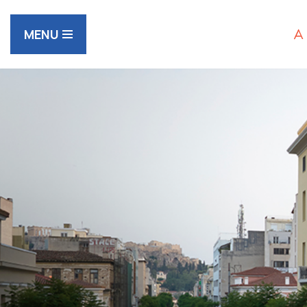
MENU
Μεταπηδήστε
στο
περιεχόμενο