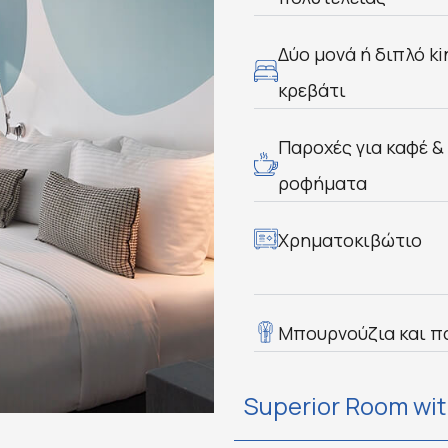
Δύο μονά ή διπλό ki
κρεβάτι
Παροχές για καφέ &
ροφήματα
Χρηματοκιβώτιο
Μπουρνούζια και π
Superior Room wit