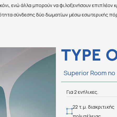
όνι, ενώ άλλα μπορούν να φιλοξενήσουν επιπλέον κρ
ατότητα σύνδεσης δύο δωματίων μέσω εσωτερικής πό
TYPE 
Superior Room no
Για 2 ενήλικες.
22 τ.μ. διακριτικής
πολυτέλειας