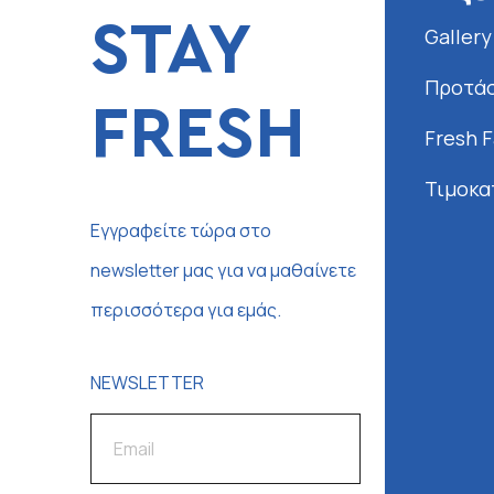
STAY
Gallery
Προτάσ
FRESH
Fresh 
Τιμοκα
Εγγραφείτε τώρα στο
newsletter μας για να μαθαίνετε
περισσότερα για εμάς.
NEWSLETTER