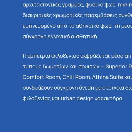
αρχιτεκτονικές γραμμές, φυσικό φως, minim
διακριτικές χρωματικές παρεμβάσεις συνθ
εμπνευσμένο από το αθηναϊκό φως, τη μεσ
σύγχρονη ελληνική αισθητική.
Η εμπειρία φιλοξενίας εκφράζεται μέσα απ
τύπους δωματίων και σουιτών — Superior 
Comfort Room, Chill Room, Athina Suite και
συνδυάζουν σύγχρονη άνεση με στοιχεία δι
φιλοξενίας και urban design χαρακτήρα.