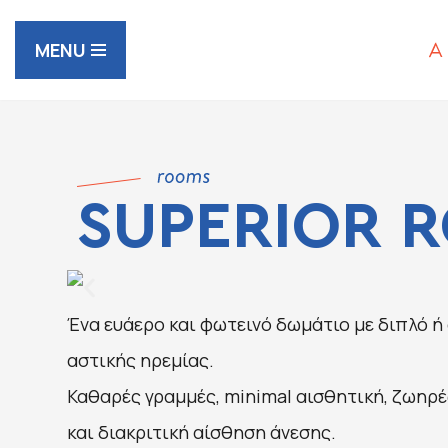
MENU
Μεταπηδήστε
στο
περιεχόμενο
SUPERIOR 
Ένα ευάερο και φωτεινό δωμάτιο με διπλό ή
αστικής ηρεμίας.
Καθαρές γραμμές, minimal αισθητική, ζωηρ
και διακριτική αίσθηση άνεσης.