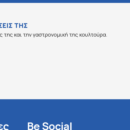
ΕΙΣ ΤΗΣ
ς της και την γαστρονομική της κουλτούρα.
ες
Be Social