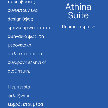
παρεμβάσεις
Athina
συνθέτουν ένα
Suite
design ύφος
Περισσότερα
εμπνευσμένο από το
αθηναϊκό φως, τη
μεσογειακή
απλότητα και τη
σύγχρονη ελληνική
αισθητική.
Η εμπειρία
φιλοξενίας
εκφράζεται μέσα