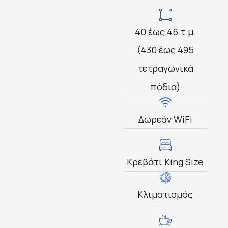
40 έως 46 τ.μ.
(430 έως 495
τετραγωνικά
πόδια)
Δωρεάν WiFi
Κρεβάτι King Size
Κλιματισμός