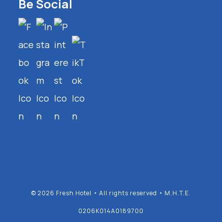
Be Social
© 2026 Fresh Hotel • All rights reserved • M.H.T.E.
0206K014A0189700