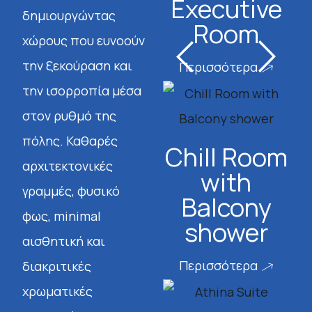
Executive
δημιουργώντας
Room
χώρους που ευνοούν
την ξεκούραση και
Περισσότερα
την ισορροπία μέσα
στον ρυθμό της
πόλης. Καθαρές
Chill Room
αρχιτεκτονικές
with
γραμμές, φυσικό
Balcony
φως, minimal
shower
αισθητική και
Περισσότερα
διακριτικές
χρωματικές